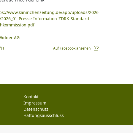
tps://www.kaninchenzeitung.de/app/uploads/2026
/2026_01-Presse-Information-ZDRK-Standard-
chkommission.pdf
1
Auf Facebook ansehen
Kontakt
Impressum
Datenschutz
Haftungsausschluss