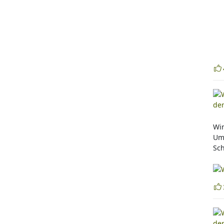
Wir
Um 
Sc