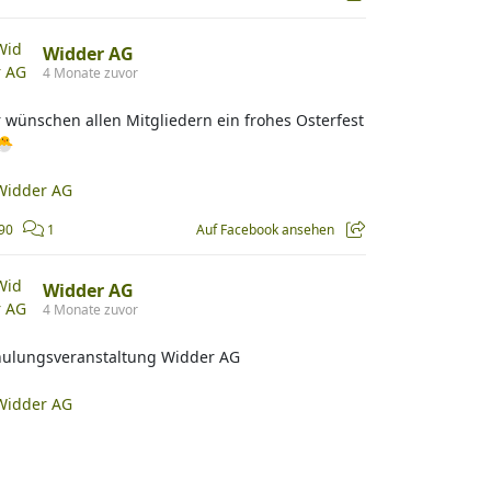
Widder AG
4 Monate zuvor
 wünschen allen Mitgliedern ein frohes Osterfest
🐣
90
1
Auf Facebook ansehen
Widder AG
4 Monate zuvor
hulungsveranstaltung Widder AG