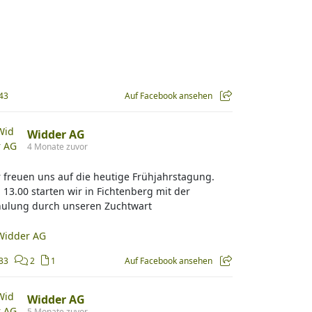
43
Auf Facebook ansehen
Widder AG
4 Monate zuvor
 freuen uns auf die heutige Frühjahrstagung.
13.00 starten wir in Fichtenberg mit der
hulung durch unseren Zuchtwart
33
2
1
Auf Facebook ansehen
Widder AG
5 Monate zuvor