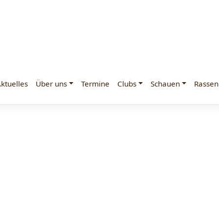
ktuelles
Über uns
Termine
Clubs
Schauen
Rassen