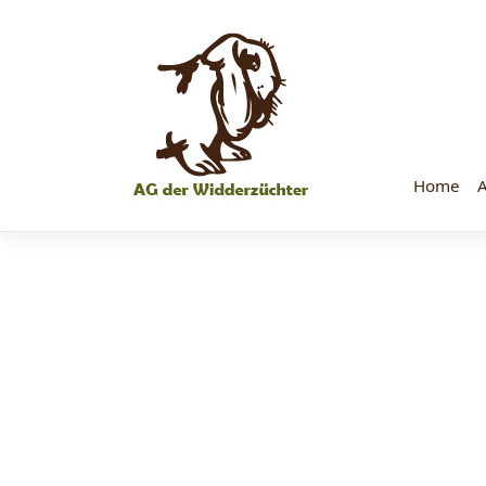
Skip
to
content
Home
A