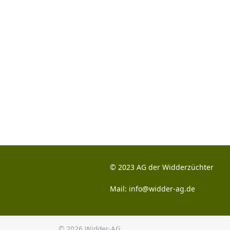
© 2023 AG der Widderzüchter
Mail:
info@widder-ag.de
© 2026
Widder-AG