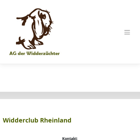
Skip
to
content
Widderclub Rheinland
Kontakt
: