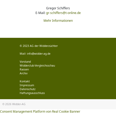
Gregor Schiffers
E-Mail:
gr-schiffers@t-online.de
Mehr Informationen
© 2023 AG der Widderzüchter
Mail:
info@widder-ag.de
Vorstand
Widderclub-Vergleichsschau
Rassen
Archiv
Kontakt
Impressum
Datenschutz
Haftungsausschluss
© 2026
Widder-AG
Consent Management Platform von Real Cookie Banner