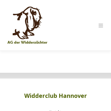
Skip
to
content
Widderclub Hannover